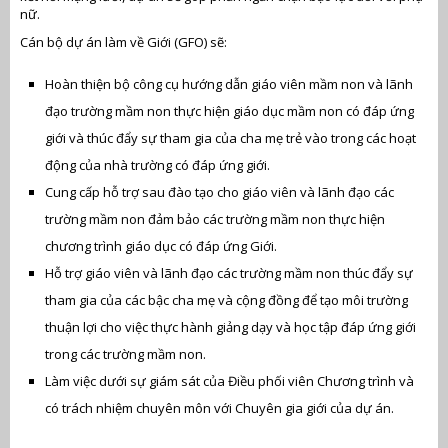
nữ.
Cán bộ dự án làm về Giới (GFO) sẽ:
Hoàn thiện bộ công cụ hướng dẫn giáo viên mầm non và lãnh
đạo trường mầm non thực hiện giáo dục mầm non có đáp ứng
giới và thúc đẩy sự tham gia của cha mẹ trẻ vào trong các hoạt
động của nhà trường có đáp ứng giới.
Cung cấp hỗ trợ sau đào tạo cho giáo viên và lãnh đạo các
trường mầm non đảm bảo các trường mầm non thực hiện
chương trình giáo dục có đáp ứng Giới.
Hỗ trợ giáo viên và lãnh đạo các trường mầm non thúc đẩy sự
tham gia của các bậc cha mẹ và cộng đồng để tạo môi trường
thuận lợi cho việc thực hành giảng dạy và học tập đáp ứng giới
trong các trường mầm non.
Làm việc dưới sự giám sát của Điều phối viên Chương trình và
có trách nhiệm chuyên môn với Chuyên gia giới của dự án.