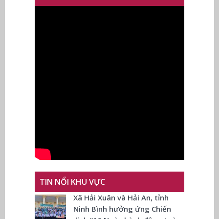
TIN NỔI KHU VỰC
Xã Hải Xuân và Hải An, tỉnh
Ninh Bình hưởng ứng Chiến