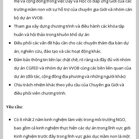
mẹ và cộng đồng trong việc Dạy và Học có đáp ứng Giới của các
trường mầm non với sự hỗ trợ của chuyên gia Giới và nhóm cán
bộ dự án VVOB.
Tham gia xây dựng chương trình và điều hành các khóa tập
huấn và hội thảo trong khuôn khổ dự án
Điều phối các vấn đề hậu cần cho các chuyến thăm địa bàn dự
án, nghiên cứu, đào tạo và các hoạt động khác.
Đảm bảo thông tin liên lạc chặt chẽ, rõ ràng và đầy đủ với nhóm
dự án CGFED và nhóm dự án VVOB cùng các bên liên quan của
dự án (đối tác, cộng đồng địa phương và những người khác)
Chịu trách nhiệm khác theo yêu cầu của Chuyên gia Giới và
điều phối viên chương trình.
Yêu cầu:
Có ít nhất 2 năm kinh nghiệm làm việc trong môi trường NGO,
bao gồm cả kinh nghiệm thực hiện các dự án trong lĩnh vực giới.
Kinh nghiệm trước đây trong lĩnh vực giáo dục mầm non là một