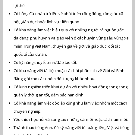
lợi thế.
Có bẳng Cử nhân trở lên về phát triển cộng đồng, công tác xã
hội, giáo dục hoặc lĩnh vực liên quan
Có khả năng làm việc hiệu quả với những người có nguồn gốc
đa dạng: phụ huynh và giáo viên ở các huyện vùng sâu vùng xa
miền Trung Việt Nam, chuyên gia về giới và giáo dục, đối tác
quốc tế của dự án.
Có kỹ năng thuyết trình/đào tạo tốt.
Có khả năng viết tài liệu hoặc các bài phân tích về Giới và Bình
đẳng giới cho các nhóm đối tượng khác nhau.
Có kinh nghiệm triển khai dự án với nhiều hoạt động song song,
quản lý thời gian tốt, đảm bảo hạn định.
Có khả năng làm việc độc lập cũng như làm việc nhóm một cách
chuyên nghiệp.
Yêu thích học hỏi và sáng tạo những cái mới hoặc cách làm mới.
Thành thạo tiếng Anh. Có kỹ năng viết tốt bằng tiếng Việt và tiếng