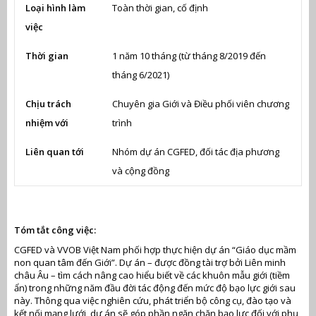
Loại hình làm
Toàn thời gian, cố định
việc
Thời gian
1 năm 10 tháng (từ tháng 8/2019 đến
tháng 6/2021)
Chịu trách
Chuyên gia Giới và Điều phối viên chương
nhiệm với
trình
Liên quan tới
Nhóm dự án CGFED, đối tác địa phương
và cộng đồng
Tóm tắt công việc:
CGFED và VVOB Việt Nam phối hợp thực hiện dự án “Giáo dục mầm
non quan tâm đến Giới”. Dự án – được đồng tài trợ bởi Liên minh
châu Âu – tìm cách nâng cao hiểu biết về các khuôn mẫu giới (tiềm
ẩn) trong những năm đầu đời tác động đến mức độ bạo lực giới sau
này. Thông qua việc nghiên cứu, phát triển bộ công cụ, đào tạo và
kết nối mạng lưới, dự án sẽ góp phần ngăn chặn bạo lực đối với phụ