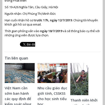
trong Phát triển
Số 19-A26 Nghĩa Tân, Cầu Giấy, Hà Nội
Người nhận: Chị Phùng Thị Minh Đức
Hạn cuối nhận hồ sơ
trước 17h, ngày 12/7/2019
. Chúng tôi khuyến
khích gửi hồ sơ qua email.
Thời gian phỏng vấn vào
ngày 18/7/2019
và sẽ thông báo cụ thể với
những ứng viên được lựa chọn.
Tin liên quan
Việt Nam cần
Nhu cầu giáo dục
sớm ban hành
giới tính, CSSKSS
các quy định để
cho học sinh tiểu
Thanh niên khởi
kiểm soát nồng
học