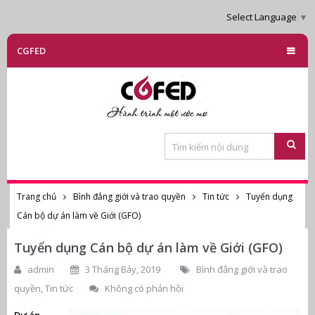
Select Language
▼
CGFED
Trang chủ
Bình đẳng giới và trao quyền
Tin tức
Tuyển dụng
Cán bộ dự án làm về Giới (GFO)
Tuyển dụng Cán bộ dự án làm về Giới (GFO)
admin
3 Tháng Bảy, 2019
Bình đẳng giới và trao
quyền
,
Tin tức
Không có phản hồi