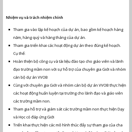
Nhiệm vụ và trách nhiệm chính
Tham gia vào lập kế hoạch của dự án, bao gồm kế hoạch hàng
năm, hàng quý và hàng tháng của dự án.
Tham gia triển khai các hoạt động dự án theo đúng kế hoạch.
Cụ thể:
Hoàn thiện bộ công cụ và tài liệu đào tạo cho giáo viên và lãnh
đạo trường mầm non với sự hỗ trợ của chuyên gia Giới và nhóm
cán bộ dự án VVOB
Cùng với chuyên gia Giới và nhóm cán bộ dự án VVOB thực hiện
các hoạt động huấn luyện tại trường cho lãnh đạo và giáo viên
các trường mầm non.
Tham gia hỗ trợ và giám sát các trường mầm non thực hiện Dạy
và Học có đáp ứng Giới
Triển khai thực hiện các mô hình thúc đẩy sự tham gia của cha