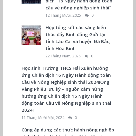
dịch “16 Ngày hành động toàn
cầu về nông nghiệp sinh thái”
12 Tháng Mười, 2025
0
Họp tổng kết các sáng kiến
thúc đẩy Bình đẳng Giới tại
tỉnh Lào Cai và huyện Đà Bắc,
tỉnh Hòa Bình
22 Tháng Năm, 2025
0
Học sinh Trường THCS Hải Xuân hưởng
ứng Chiến dịch 16 Ngày Hành động toàn
Cầu về Nông Nghiệp sinh thái 2024!Ong
Vàng Phiêu lưu ký – nguồn cảm hứng
hưởng ứng Chiến dịch 16 Ngày Hành
động toàn Cầu về Nông Nghiệp sinh thái
2024!
11 Tháng Mười Một, 2024
0
Cùng áp dụng các thực hành nông nghiệp