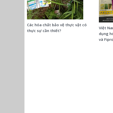
Các hóa chất bảo vệ thực vật có
Việt Na
thực sự cần thiết?
dụng hó
và Fipr