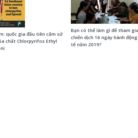
Bạn có thể làm gì để tham gi
m: quốc gia đầu tiên cấm sử
chiến dịch 16 ngày hành động
a chất Chlorpyrifos Ethyl
tế năm 2019?
oni