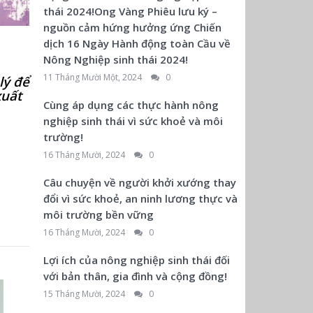
thái 2024!Ong Vàng Phiêu lưu ký –
nguồn cảm hứng hưởng ứng Chiến
dịch 16 Ngày Hành động toàn Cầu về
Nông Nghiệp sinh thái 2024!
11 Tháng Mười Một, 2024
0
lý để
xuất
Cùng áp dụng các thực hành nông
nghiệp sinh thái vì sức khoẻ và môi
trường!
16 Tháng Mười, 2024
0
Câu chuyện về người khởi xướng thay
đổi vì sức khoẻ, an ninh lương thực và
môi trường bền vững
16 Tháng Mười, 2024
0
Lợi ích của nông nghiệp sinh thái đối
với bản thân, gia đình và cộng đồng!
15 Tháng Mười, 2024
0