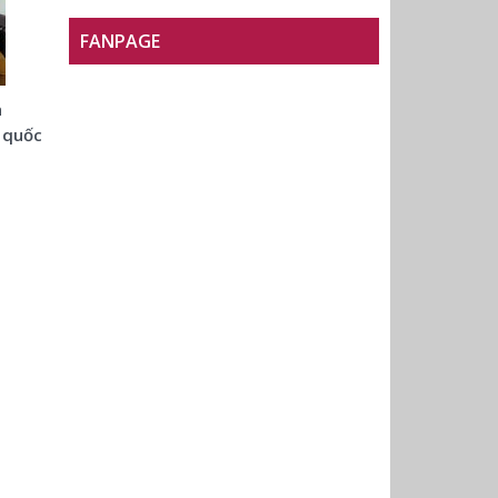
FANPAGE
a
 quốc