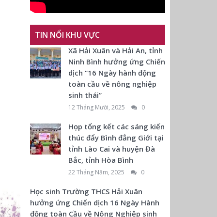
TIN NỔI KHU VỰC
Xã Hải Xuân và Hải An, tỉnh
Ninh Bình hưởng ứng Chiến
dịch “16 Ngày hành động
toàn cầu về nông nghiệp
sinh thái”
12 Tháng Mười, 2025
0
Họp tổng kết các sáng kiến
thúc đẩy Bình đẳng Giới tại
tỉnh Lào Cai và huyện Đà
Bắc, tỉnh Hòa Bình
22 Tháng Năm, 2025
0
Học sinh Trường THCS Hải Xuân
hưởng ứng Chiến dịch 16 Ngày Hành
động toàn Cầu về Nông Nghiệp sinh