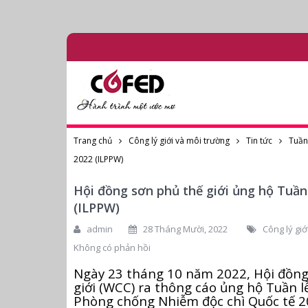
Trang chủ
Công lý giới và môi trường
Tin tức
Tuần
2022 (ILPPW)
Hội đồng sơn phủ thế giới ủng hộ Tuầ
(ILPPW)
admin
28 Tháng Mười, 2022
Công lý giớ
Không có phản hồi
Ngày 23 tháng 10 năm 2022, Hội đồng
giới (WCC) ra thông cáo ủng hộ Tuần 
Phòng chống Nhiễm độc chì Quốc tế 2