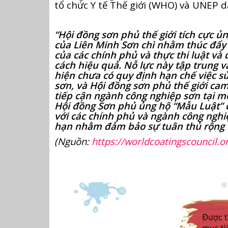
tổ chức Y tế Thế giới (WHO) và UNEP d
“Hội đồng sơn phủ thế giới tích cực ủn
của Liên Minh Sơn chì nhằm thúc đẩy
của các chính phủ và thực thi luật và
cách hiệu quả. Nỗ lực này tập trung v
hiện chưa có quy định hạn chế việc sử
sơn, và Hội đồng sơn phủ thế giới cam
tiếp cận ngành công nghiệp sơn tại m
Hội đồng Sơn phủ ủng hộ “Mẫu Luật” 
với các chính phủ và ngành công nghiệ
hạn nhằm đảm bảo sự tuân thủ rộng r
(Nguồn:
https://worldcoatingscouncil.