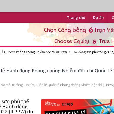
Trang chủ
Dự án
C
 lễ Quốc tế Phòng chống Nhiễm độc chì (ILPPW)
Hội đồng sơn phủ thế giới ủ
n lễ Hành động Phòng chống Nhiễm độc chì Quốc tế 
i và môi trường
,
Tin tức
,
Tuần lễ Quốc tế Phòng chống Nhiễm độc chì (ILPPW)
 sơn phủ thế
lễ Hành động
022 (ILPPW) do