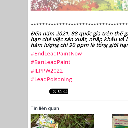
**********************************
Đến năm 2021, 88 quốc gia trên thế g
hạn chế việc sản xuất, nhập khẩu và b
hàm lượng chì 90 ppm là tổng giới hạn
#EndLeadPaintNow
#BanLeadPaint
#ILPPW2022
#LeadPoisoning
Tin liên quan