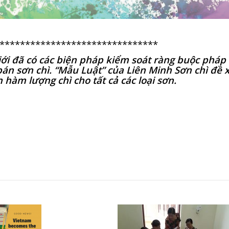
*******************************
iới đã có các biện pháp kiểm soát ràng buộc pháp 
án sơn chì. “Mẫu Luật” của Liên Minh Sơn chì đề 
 hàm lượng chì cho tất cả các loại sơn.