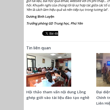
gửi tài liệu, bài học qua email, website với chi phí thấp… 
hội. Khuyến nghị của chúng tôi là sự hợp tác giữa các tổ
Yên là cách làm hiệu quả và nên tiếp tục trong tương lai
”.
Dương Bình Luyện
Trưởng phòng GD Trung học, Phú Yên
Tin liên quan
Hội thảo tham vấn nội dung Lồng
Đại diệ
ghép giới vào tài liệu đào tạo nghề
Chính t
Liên Hi