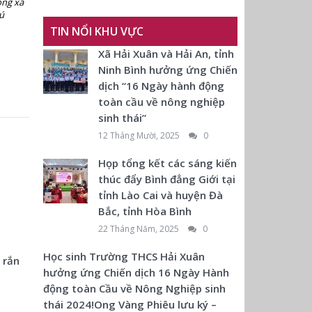
ong xã
ú
TIN NỔI KHU VỰC
Xã Hải Xuân và Hải An, tỉnh
Ninh Bình hưởng ứng Chiến
dịch “16 Ngày hành động
toàn cầu về nông nghiệp
sinh thái”
12 Tháng Mười, 2025
0
Họp tổng kết các sáng kiến
thúc đẩy Bình đẳng Giới tại
tỉnh Lào Cai và huyện Đà
Bắc, tỉnh Hòa Bình
22 Tháng Năm, 2025
0
Học sinh Trường THCS Hải Xuân
 rắn
hưởng ứng Chiến dịch 16 Ngày Hành
động toàn Cầu về Nông Nghiệp sinh
thái 2024!Ong Vàng Phiêu lưu ký –