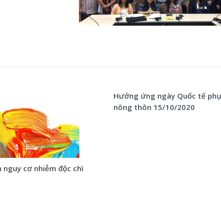
Hưởng ứng ngày Quốc tế phụ
nông thôn 15/10/2020
 nguy cơ nhiễm độc chì