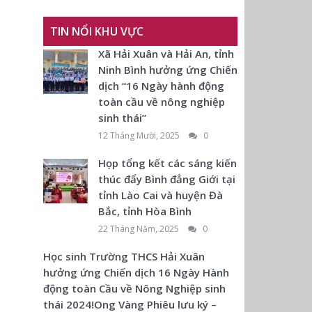
TIN NỔI KHU VỰC
Xã Hải Xuân và Hải An, tỉnh
Ninh Bình hưởng ứng Chiến
dịch “16 Ngày hành động
toàn cầu về nông nghiệp
sinh thái”
12 Tháng Mười, 2025
0
Họp tổng kết các sáng kiến
thúc đẩy Bình đẳng Giới tại
tỉnh Lào Cai và huyện Đà
Bắc, tỉnh Hòa Bình
22 Tháng Năm, 2025
0
Học sinh Trường THCS Hải Xuân
hưởng ứng Chiến dịch 16 Ngày Hành
động toàn Cầu về Nông Nghiệp sinh
thái 2024!Ong Vàng Phiêu lưu ký –