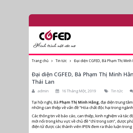
Trang chủ
Tin tức
Đại diện CGFED, Bà Phạm Thị Minh 
Đại diện CGFED, Bà Phạm Thị Minh Hằn
Thái Lan
admin
16 Tháng Một, 2019
Tin tức
Tại hội nghị, Bà
Phạm Thị Minh Hằng
, đại diện trung t
những can thiệp về vấn đề “Hóa chất độc hại trong ngành
Các thông tin về báo cáo, can thiệp, kinh nghiệm và tác 
mới nổi trong khu vực về chủ đề “chì trong sơn”, dược phẩ
điện tử được các thành viên IPEN đem ra thảo luận trong