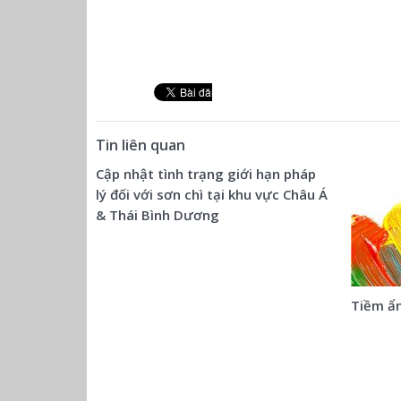
Tin liên quan
Cập nhật tình trạng giới hạn pháp
lý đối với sơn chì tại khu vực Châu Á
& Thái Bình Dương
Tiềm ẩn