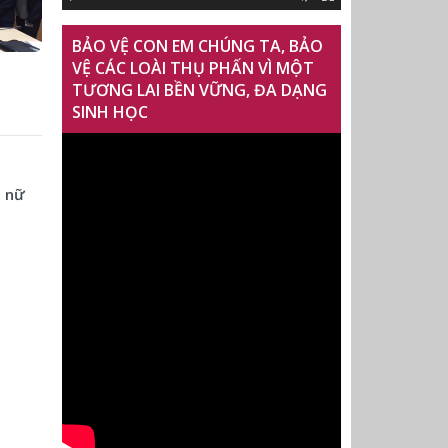
BẢO VỆ CON EM CHÚNG TA, BẢO
VỆ CÁC LOÀI THỤ PHẤN VÌ MỘT
TƯƠNG LAI BỀN VỮNG, ĐA DẠNG
SINH HỌC
 nữ