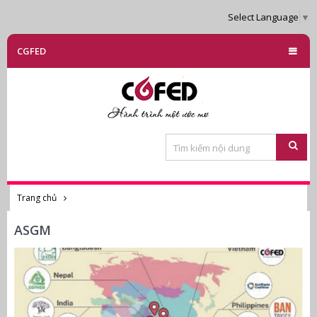
Select Language
▼
CGFED
Trang chủ
ASGM