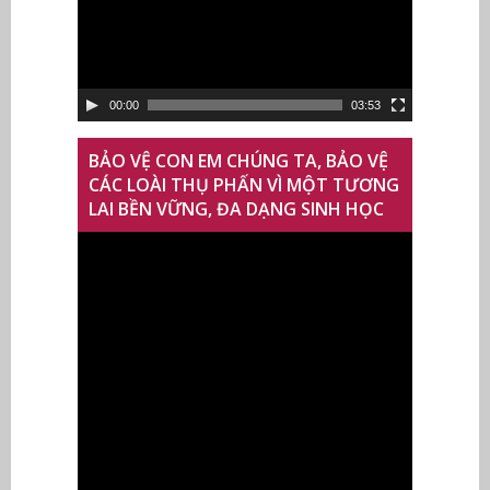
Video
00:00
03:53
BẢO VỆ CON EM CHÚNG TA, BẢO VỆ
CÁC LOÀI THỤ PHẤN VÌ MỘT TƯƠNG
LAI BỀN VỮNG, ĐA DẠNG SINH HỌC