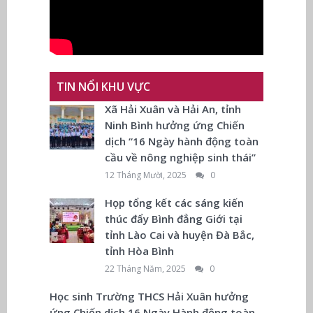
TIN NỔI KHU VỰC
Xã Hải Xuân và Hải An, tỉnh
Ninh Bình hưởng ứng Chiến
dịch “16 Ngày hành động toàn
cầu về nông nghiệp sinh thái”
12 Tháng Mười, 2025
0
Họp tổng kết các sáng kiến
thúc đẩy Bình đẳng Giới tại
tỉnh Lào Cai và huyện Đà Bắc,
tỉnh Hòa Bình
22 Tháng Năm, 2025
0
Học sinh Trường THCS Hải Xuân hưởng
ứng Chiến dịch 16 Ngày Hành động toàn