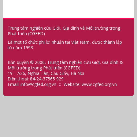
Trung tâm nghiên cứu Giới, Gia đình và Môi trường trong
Phát triển (CGFED)
Là một tổ chức phi lợi nhuận tại Việt Nam, được thành lập
từ năm 1993.
Bản quyền © 2006, Trung tâm nghiên cứu Giới, Gia đình &
Môi trường trong Phát triển (CGFED)
19 – A26, Nghĩa Tân, Cầu Giấy, Hà Nội
Điện thoại: 84-24-37565 929
Email:
info@cgfed.org.vn
-::- Website:
www.cgfed.org.vn